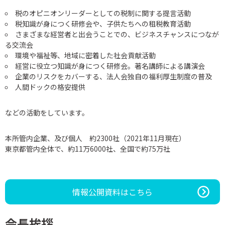
税のオピニオンリーダーとしての税制に関する提言活動
税知識が身につく研修会や、子供たちへの租税教育活動
さまざまな経営者と出会うことでの、ビジネスチャンスにつなが
る交流会
環境や福祉等、地域に密着した社会貢献活動
経営に役立つ知識が身につく研修会。著名講師による講演会
企業のリスクをカバーする、法人会独自の福利厚生制度の普及
人間ドックの格安提供
などの活動をしています。
本所管内企業、及び個人 約2300社（2021年11月現在）
東京都管内全体で、約11万6000社、全国で約75万社
情報公開資料はこちら
会長挨拶