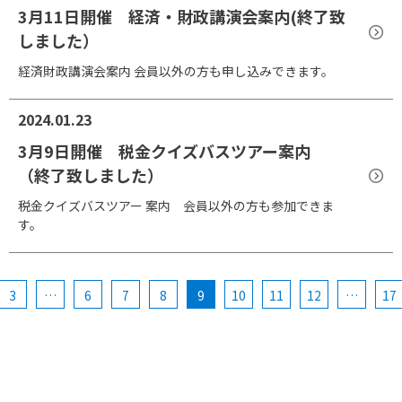
3月11日開催 経済・財政講演会案内(終了致
しました）
経済財政講演会案内 会員以外の方も申し込みできます。
2024.01.23
3月9日開催 税金クイズバスツアー案内
（終了致しました）
税金クイズバスツアー 案内 会員以外の方も参加できま
す。
3
…
6
7
8
9
10
11
12
…
17